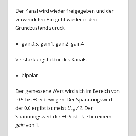
Der Kanal wird wieder freigegeben und der
verwendeten Pin geht wieder in den
Grundzustand zurück.
gain0.5, gain1, gain2, gain4
Verstärkungsfaktor des Kanals.
bipolar
Der gemessene Wert wird sich im Bereich von
-0.5 bis +0.5 bewegen. Der Spannungswert
der 0.0 ergibt ist meist
U
/ 2
. Der
ref
Spannungswert der +0.5 ist U
bei einem
ref
gain
von 1.