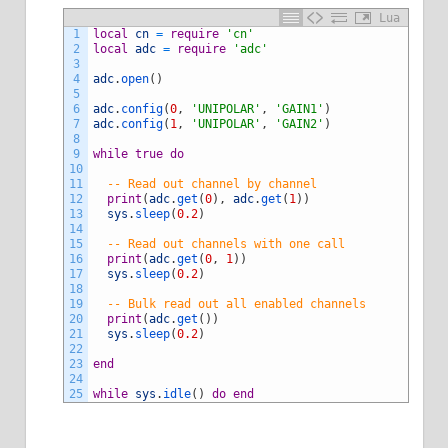
Lua
1
local
cn
=
require
'cn'
2
local
adc
=
require
'adc'
3
4
adc
.
open
(
)
5
6
adc
.
config
(
0
,
'UNIPOLAR'
,
'GAIN1'
)
7
adc
.
config
(
1
,
'UNIPOLAR'
,
'GAIN2'
)
8
9
while
true
do
10
11
-- Read out channel by channel
12
print
(
adc
.
get
(
0
)
,
adc
.
get
(
1
)
)
13
sys
.
sleep
(
0.2
)
14
15
-- Read out channels with one call
16
print
(
adc
.
get
(
0
,
1
)
)
17
sys
.
sleep
(
0.2
)
18
19
-- Bulk read out all enabled channels
20
print
(
adc
.
get
(
)
)
21
sys
.
sleep
(
0.2
)
22
23
end
24
25
while
sys
.
idle
(
)
do
end