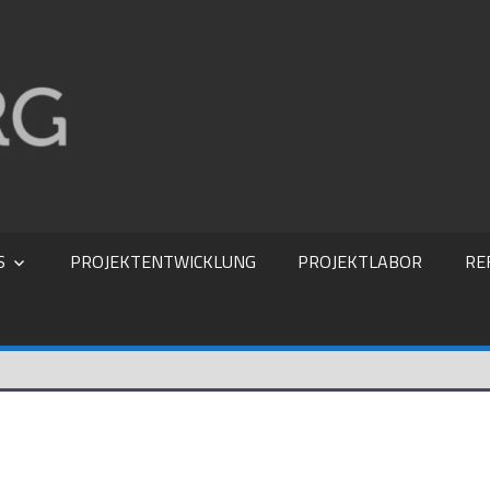
ING. BÜRO RIESBERG
S
PROJEKTENTWICKLUNG
PROJEKTLABOR
RE