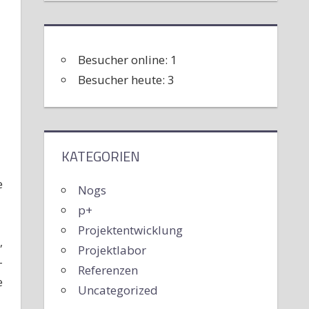
Besucher online:
1
Besucher heute:
3
KATEGORIEN
e
Nogs
p+
Projektentwicklung
,
Projektlabor
-
Referenzen
e
Uncategorized