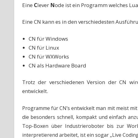
Eine
C
lever
N
ode ist ein Programm welches Lua
Eine CN kann es in den verschiedesten Ausführung
CN für Windows
CN für Linux
CN für WXWorks
CN als Hardware Board
Trotz der verschiedenen Version der CN wi
entwickelt.
Programme für CN’s entwickelt man mit meist mit
die besonders schnell, kompakt und einfach anzu
Top-Boxen über Industrieroboter bis zur World
interpretierend arbeitet, ist ein sogar „Live Codin