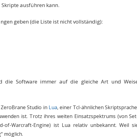
 Skripte ausführen kann.
en geben (die Liste ist nicht vollständig):
rd die Software immer auf die gleiche Art und Weis
 ZeroBrane Studio in
Lua
, einer Tcl-ähnlichen Skriptsprache
wenden ist. Trotz ihres weiten Einsatzspektrums (von Set
-of-Warcraft-Engine) ist Lua relativ unbekannt. Weil si
g“ möglich.