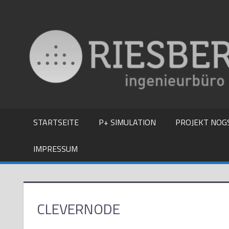
Zum
Inhalt
springen
STARTSEITE
P+ SIMULATION
PROJEKT NOG
IMPRESSUM
CLEVERNODE