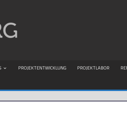
ING. BÜRO RIESBERG
S
PROJEKTENTWICKLUNG
PROJEKTLABOR
RE