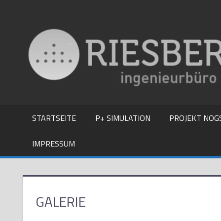
Zum
Inhalt
springen
STARTSEITE
P+ SIMULATION
PROJEKT NOG
IMPRESSUM
GALERIE